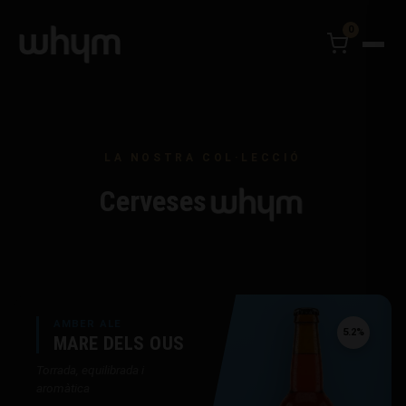
0
LA NOSTRA COL·LECCIÓ
Cerveses
AMBER ALE
5.2%
MARE DELS OUS
Torrada, equilibrada i
aromàtica