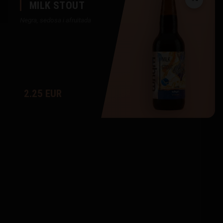
MILK STOUT
Negra, sedosa i afruïtada
2.25 EUR