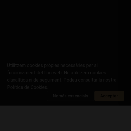
Utilitzem cookies pròpies necessàries per al
funcionament del lloc web. No utilitzem cookies
d'analítica ni de seguiment. Podeu consultar la nostra
Política de Cookies
.
Només essencials
Acceptar