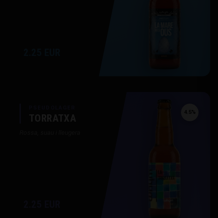
2.25 EUR
PSEUDOLAGER
4.5%
TORRATXA
Rossa, suau i lleugera
2.25 EUR